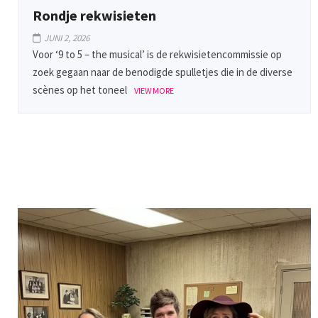
Rondje rekwisieten
JUNI 2, 2026
Voor ‘9 to 5 – the musical’ is de rekwisietencommissie op
zoek gegaan naar de benodigde spulletjes die in de diverse
scènes op het toneel
VIEW MORE