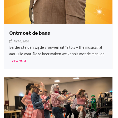
Ontmoet de baas
MEI 6, 2026
Eerder stelden wij de vrouwen uit ‘9 to 5 – the musical’ al
aan jullie voor. Deze keer maken we kennis met de man, de
VIEW MORE