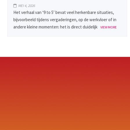
MEI 4, 2026
Het verhaal van ‘9 to 5’ bevat veel herkenbare situaties,
bijvoorbeeld tijdens vergaderingen, op de werkvloer of in
andere kleine momenten: het is direct duidelijk
VIEW MORE