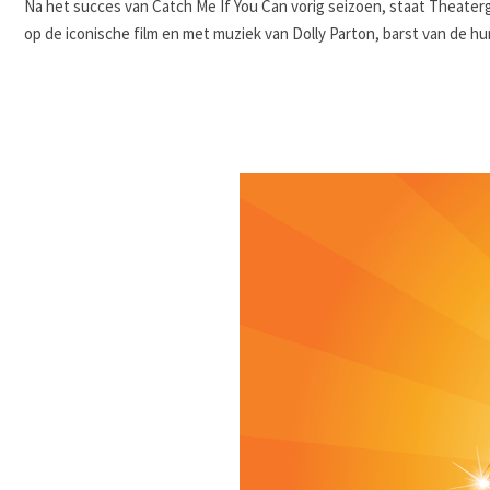
Na het succes van Catch Me If You Can vorig seizoen, staat Theaterg
op de iconische film en met muziek van Dolly Parton, barst van de h