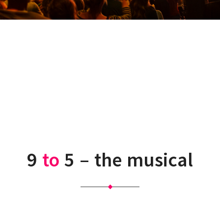
9
to
5
–
the
musical