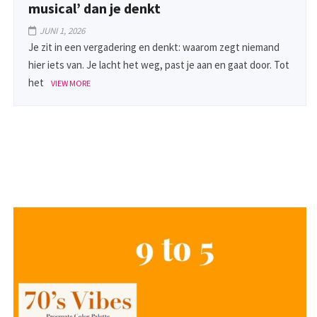
musical’ dan je denkt
JUNI 1, 2026
Je zit in een vergadering en denkt: waarom zegt niemand
hier iets van. Je lacht het weg, past je aan en gaat door. Tot
het
VIEW MORE