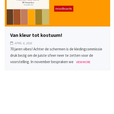
Van kleur tot kostuum!
APRIL 8, 2026
70 jaren vibes! Achter de schermen is de kledingcommissie
druk bezig om de juiste sfeer neer te zetten voor de
voorstelling. In november bespraken we
VIEW MORE